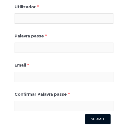
Utilizador
*
Palavra passe
*
Email
*
Confirmar Palavra passe
*
SUBMIT