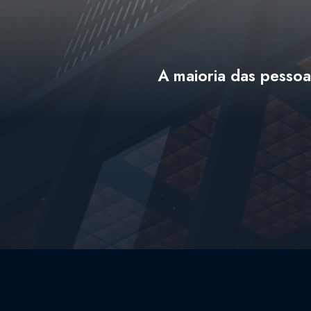
A maioria das pessoa