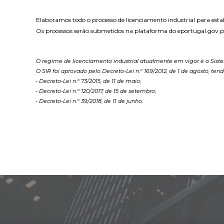
Elaboramos todo o processo de licenciamento industrial para est
Os processos serão submetidos na plataforma do eportugal.gov.pt
O regime de licenciamento industrial atualmente em vigor é o Siste
O SIR foi aprovado pelo Decreto-Lei n.º 169/2012, de 1 de agosto, te
• Decreto-Lei n.º 73/2015, de 11 de maio;
• Decreto-Lei n.º 120/2017, de 15 de setembro;
• Decreto-Lei n.º 39/2018, de 11 de junho.