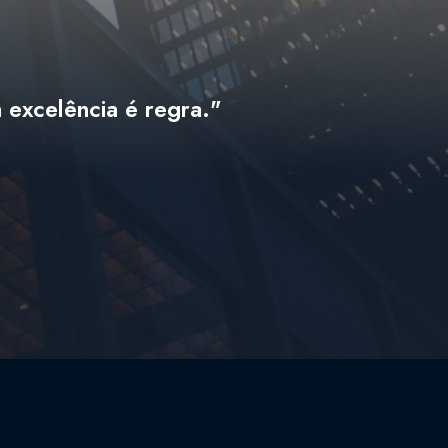
 excelência é regra."