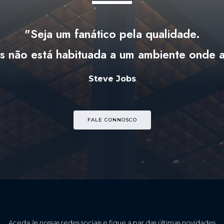
"Seja um fanático pela qualidade.
s não está habituada a um ambiente onde a
Steve Jobs
FALE CONNOSCO
Aceda às nossas redes sociais e fique a par das últimas novidades