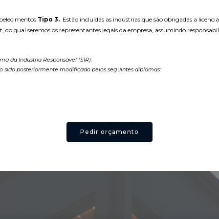
abelecimentos
Tipo 3.
Estão incluídas as indústrias que são obrigadas a licen
, do qual seremos os representantes legais da empresa, assumindo responsabil
ma da Indústria Responsável (SIR).
ndo sido posteriormente modificado pelos seguintes diplomas:
Pedir orçamento