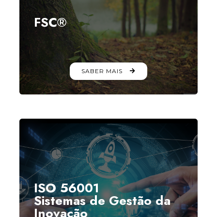
FSC
®
SABER MAIS
ISO 56001
Sistemas de Gestão da
Inovação