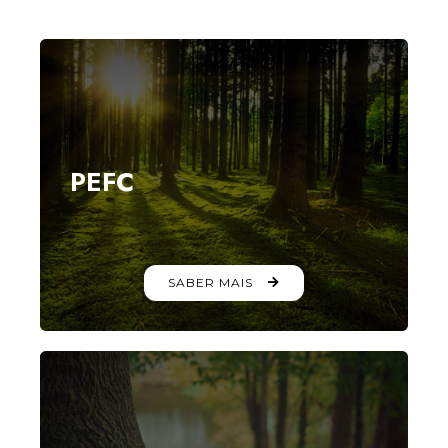
PEFC
SABER MAIS