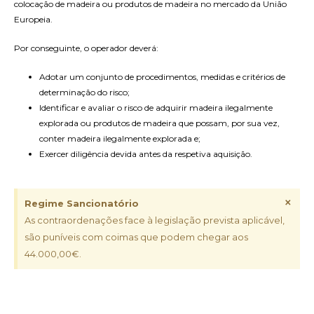
colocação de madeira ou produtos de madeira no mercado da União
Europeia.
Por conseguinte, o operador deverá:
Adotar um conjunto de procedimentos, medidas e critérios de
determinação do risco;
Identificar e avaliar o risco de adquirir madeira ilegalmente
explorada ou produtos de madeira que possam, por sua vez,
conter madeira ilegalmente explorada e;
Exercer diligência devida antes da respetiva aquisição.
×
Regime Sancionatório
As contraordenações face à legislação prevista aplicável,
são puníveis com coimas que podem chegar aos
44.000,00€.