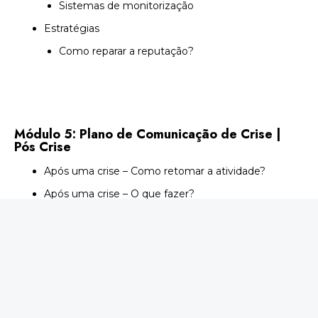
Sistemas de monitorização
Estratégias
Como reparar a reputação?
Módulo 5: Plano de Comunicação de Crise |
Pós Crise
Após uma crise – Como retomar a atividade?
Após uma crise – O que fazer?
Após uma crise – Como?
Após uma crise – Boas práticas
A crise e a comunicação social
Reputação