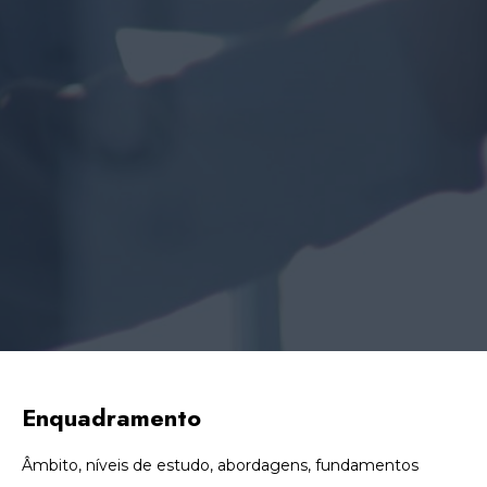
Enquadramento
Âmbito, níveis de estudo, abordagens, fundamentos